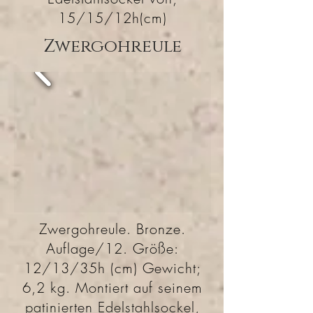
15/15/12h(cm)
Zwergohreule
Zwergohreule. Bronze.
Auflage/12. Größe:
12/13/35h (cm) Gewicht;
6,2 kg. Montiert auf seinem
patinierten Edelstahlsockel,