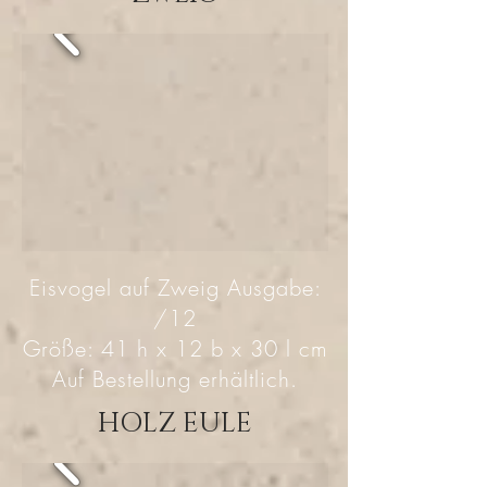
Eisvogel auf Zweig Ausgabe:
/12
Größe: 41 h x 12 b x 30 l cm
Auf Bestellung erhältlich.
HOLZ EULE