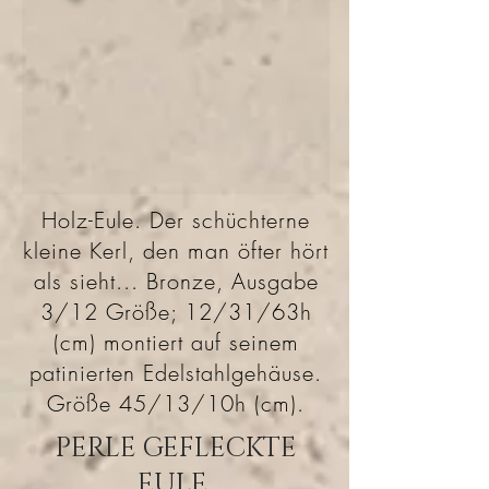
Holz-Eule. Der schüchterne
kleine Kerl, den man öfter hört
als sieht... Bronze, Ausgabe
3/12 Größe; 12/31/63h
(cm) montiert auf seinem
patinierten Edelstahlgehäuse.
Größe 45/13/10h (cm).
PERLE GEFLECKTE
EULE