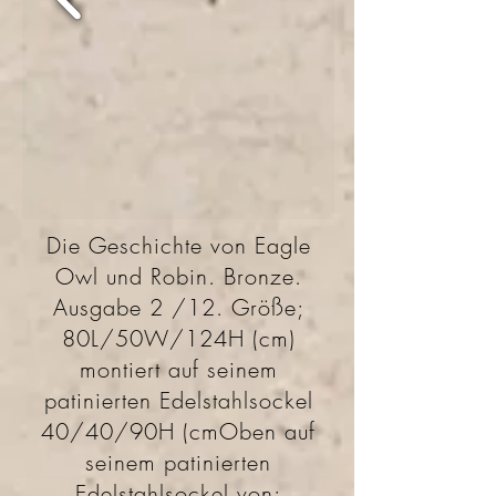
Die Geschichte von Eagle
Owl und Robin. Bronze.
Ausgabe 2 /12. Größe;
80L/50W/124H (cm)
montiert auf seinem
patinierten Edelstahlsockel
40/40/90H (cmOben auf
seinem patinierten
Edelstahlsockel von;