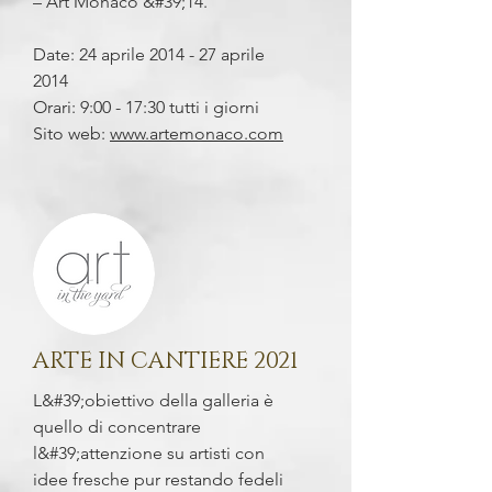
– Art Monaco &#39;14.
Date: 24 aprile 2014 - 27 aprile
2014
Orari: 9:00 - 17:30 tutti i giorni
Sito web:
www.artemonaco.com
ARTE IN CANTIERE 2021
L&#39;obiettivo della galleria è
quello di concentrare
l&#39;attenzione su artisti con
idee fresche pur restando fedeli