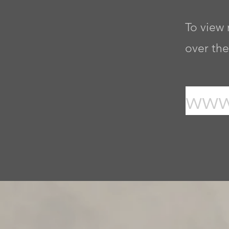
To view 
over the
www