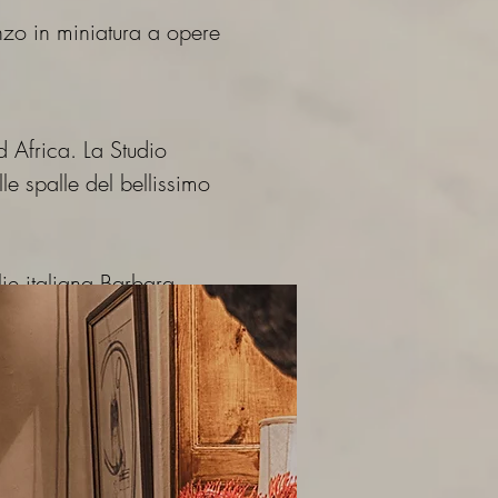
onzo in miniatura a opere
d Africa. La Studio
le spalle del bellissimo
ie italiana Barbara.