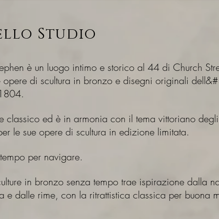
ello Studio
Stephen è un luogo intimo e storico al 44 di Church Stre
 opere di scultura in bronzo e disegni originali dell&#
 1804.
tile classico ed è in armonia con il tema vittoriano degl
r le sue opere di scultura in edizione limitata.
 tempo per navigare.
ulture in bronzo senza tempo trae ispirazione dalla nat
ia e dalle rime, con la ritrattistica classica per buona 