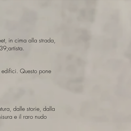
et, in cima alla strada,
39;artista.
i edifici. Questo pone
ura, dalle storie, dalla
misura e il raro nudo