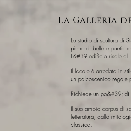
La Galleria d
Lo studio di scultura di 
pieno di belle e poetiche
L&#39;edificio risale al
Il locale è arredato in s
un palcoscenico regale pe
Richiede un po&#39; di
Il suo ampio corpus di sc
letteratura, dalla mitolog
classico.