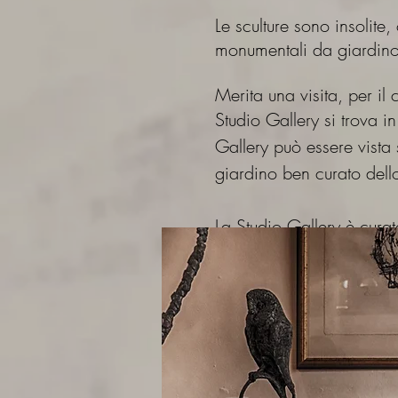
Le sculture sono insolite
monumentali da giardino
Merita una visita, per il 
Studio Gallery si trova i
Gallery può essere vista 
giardino ben curato del
La Studio Gallery è cura