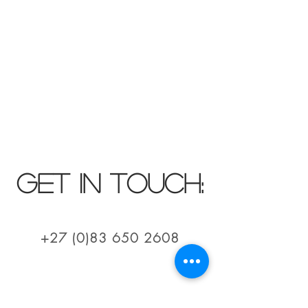
Gallery
GET IN TOUCH:
+27 (0)83 650 2608
+27 (0)21 886 7005